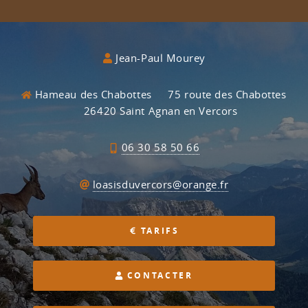
Jean-Paul Mourey
Hameau des Chabottes
75 route des Chabottes
26420 Saint Agnan en Vercors
06 30 58 50 66
loasisduvercors@orange.fr
TARIFS
CONTACTER