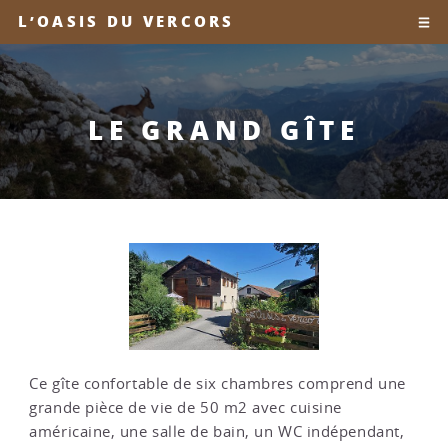
L’OASIS DU VERCORS
LE GRAND GÎTE
Ce gîte confortable de six chambres comprend une
grande pièce de vie de 50 m2 avec cuisine
américaine, une salle de bain, un WC indépendant,