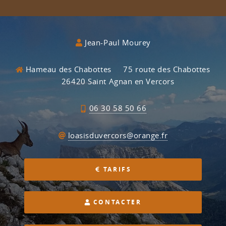
Jean-Paul Mourey
Hameau des Chabottes
75 route des Chabottes
26420 Saint Agnan en Vercors
06 30 58 50 66
loasisduvercors@orange.fr
TARIFS
CONTACTER