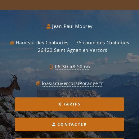
Jean-Paul Mourey
Hameau des Chabottes
75 route des Chabottes
26420 Saint Agnan en Vercors
06 30 58 50 66
loasisduvercors@orange.fr
TARIFS
CONTACTER