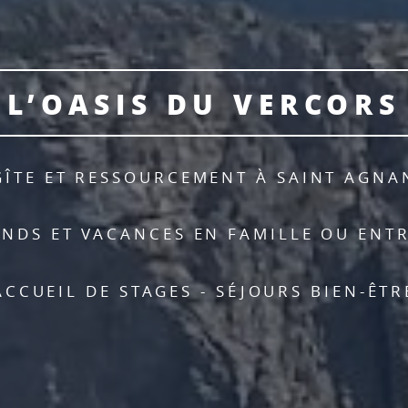
L’OASIS DU VERCORS
GÎTE ET RESSOURCEMENT À SAINT AGNA
NDS ET VACANCES EN FAMILLE OU ENT
ACCUEIL DE STAGES - SÉJOURS BIEN-ÊTR