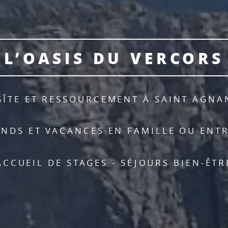
L’OASIS DU VERCORS
GÎTE ET RESSOURCEMENT À SAINT AGNA
NDS ET VACANCES EN FAMILLE OU ENT
ACCUEIL DE STAGES - SÉJOURS BIEN-ÊTR