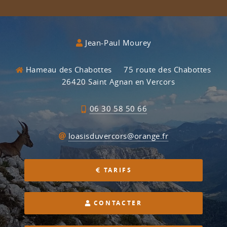
Jean-Paul Mourey
Hameau des Chabottes
75 route des Chabottes
26420 Saint Agnan en Vercors
06 30 58 50 66
loasisduvercors@orange.fr
TARIFS
CONTACTER