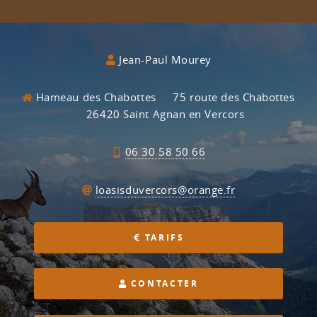
Jean-Paul Mourey
Hameau des Chabottes
75 route des Chabottes
26420 Saint Agnan en Vercors
06 30 58 50 66
loasisduvercors@orange.fr
TARIFS
CONTACTER