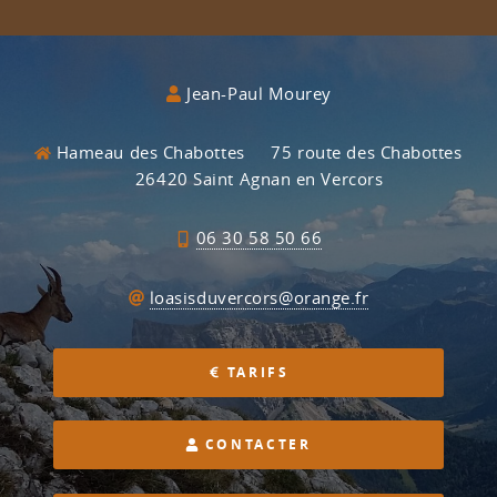
Jean-Paul Mourey
Hameau des Chabottes
75 route des Chabottes
26420 Saint Agnan en Vercors
06 30 58 50 66
loasisduvercors@orange.fr
TARIFS
CONTACTER