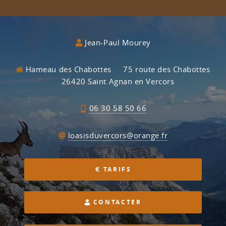
Jean-Paul Mourey
Hameau des Chabottes
75 route des Chabottes
26420 Saint Agnan en Vercors
06 30 58 50 66
loasisduvercors@orange.fr
TARIFS
CONTACTER